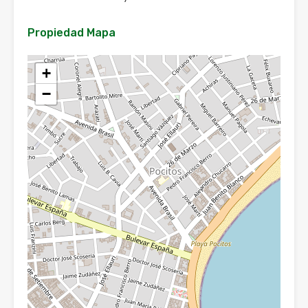
Propiedad Mapa
+
−