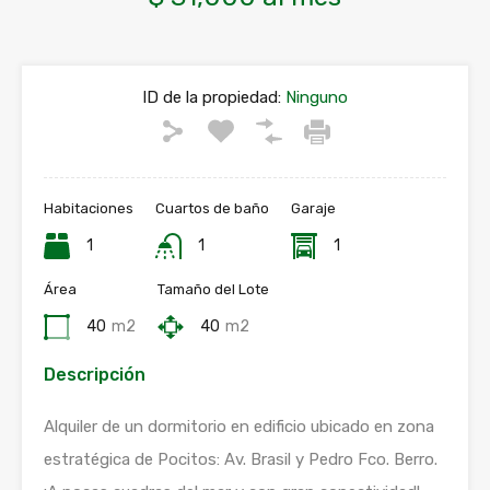
ID de la propiedad:
Ninguno
Habitaciones
Cuartos de baño
Garaje
1
1
1
Área
Tamaño del Lote
40
m2
40
m2
Descripción
Alquiler de un dormitorio en edificio ubicado en zona
estratégica de Pocitos: Av. Brasil y Pedro Fco. Berro.