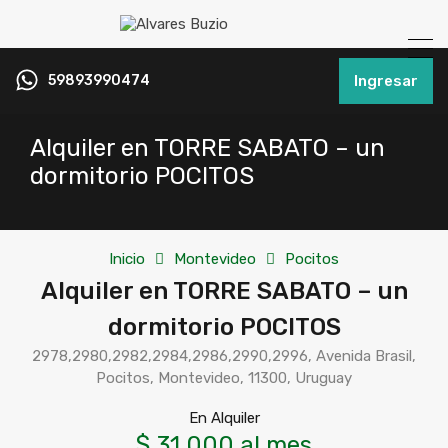
59893990474
Ingresar
Alquiler en TORRE SABATO – un
dormitorio POCITOS
Inicio
Montevideo
Pocitos
Alquiler en TORRE SABATO – un
dormitorio POCITOS
2978,2980,2982,2984,2986,2990,2996, Avenida Brasil,
Pocitos, Montevideo, 11300, Uruguay
En Alquiler
$ 31,000 al mes