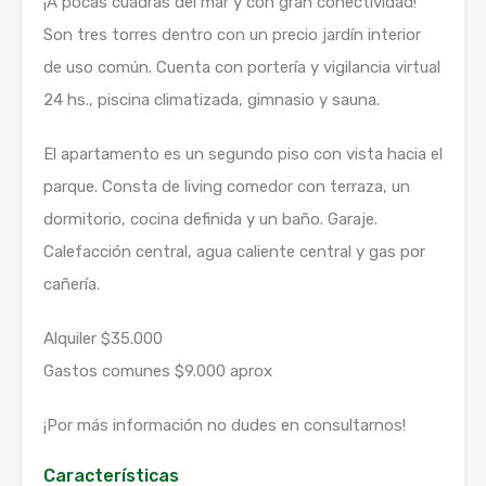
¡A pocas cuadras del mar y con gran conectividad!
Son tres torres dentro con un precio jardín interior
de uso común. Cuenta con portería y vigilancia virtual
24 hs., piscina climatizada, gimnasio y sauna.
El apartamento es un segundo piso con vista hacia el
parque. Consta de living comedor con terraza, un
dormitorio, cocina definida y un baño. Garaje.
Calefacción central, agua caliente central y gas por
cañería.
Alquiler $35.000
Gastos comunes $9.000 aprox
¡Por más información no dudes en consultarnos!
Características