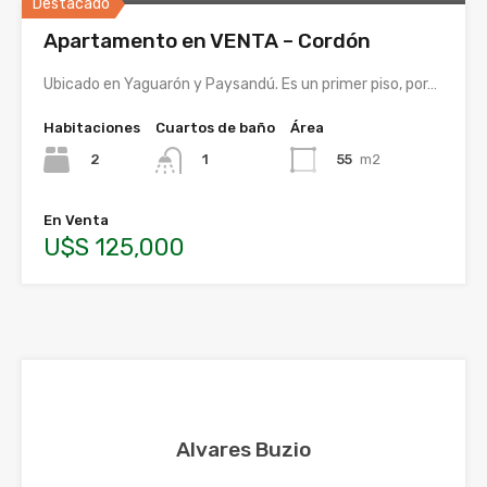
Destacado
Apartamento en VENTA – Cordón
Ubicado en Yaguarón y Paysandú. Es un primer piso, por…
Habitaciones
Cuartos de baño
Área
2
55
m2
1
En Venta
U$S 125,000
Alvares Buzio