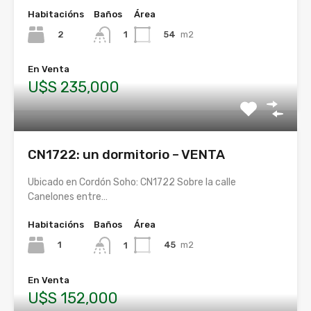
Habitacións
Baños
Área
2
54
m2
1
En Venta
U$S 235,000
CN1722: un dormitorio – VENTA
Ubicado en Cordón Soho: CN1722 Sobre la calle
Canelones entre…
Habitacións
Baños
Área
1
45
m2
1
En Venta
U$S 152,000