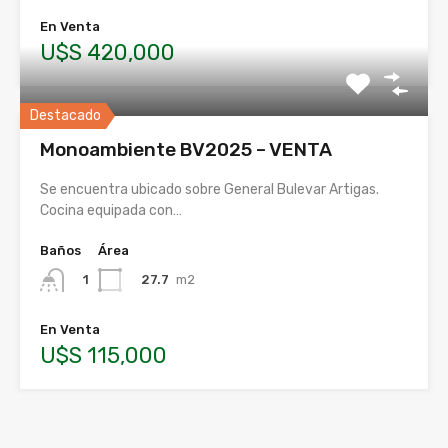
En Venta
U$S 420,000
Destacado
Monoambiente BV2025 – VENTA
Se encuentra ubicado sobre General Bulevar Artigas.
Cocina equipada con…
Baños
Área
27.7
m2
1
En Venta
U$S 115,000