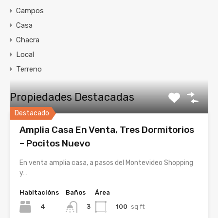
Campos
Casa
Chacra
Local
Terreno
Propiedades Destacadas
Destacado
Amplia Casa En Venta, Tres Dormitorios
– Pocitos Nuevo
En venta amplia casa, a pasos del Montevideo Shopping
y…
Habitacións
Baños
Área
4
100
sq ft
3