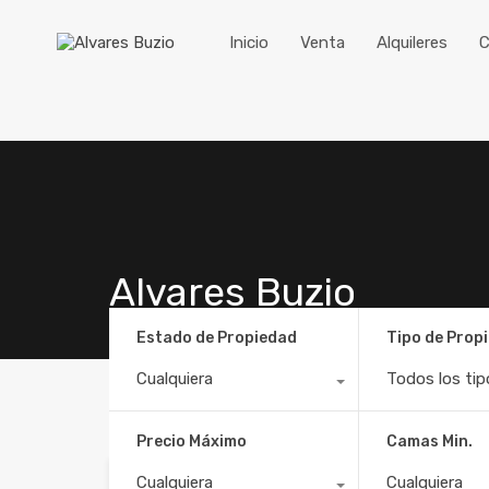
Inicio
Venta
Alquileres
C
Alvares Buzio
Estado de Propiedad
Tipo de Prop
Cualquiera
Todos los tip
Precio Máximo
Camas Min.
Cualquiera
Cualquiera