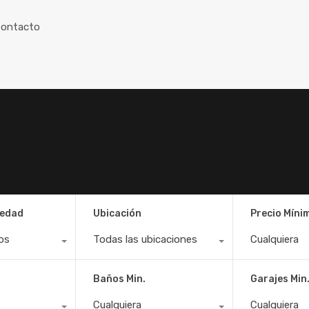
ontacto
iedad
Ubicación
Precio Míni
os
Todas las ubicaciones
Cualquiera
Baños Min.
Garajes Min
Cualquiera
Cualquiera